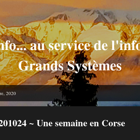
Accéder au contenu principal
nfo... au service de l'in
Grands Systèmes
bre, 2020
201024 ~ Une semaine en Corse