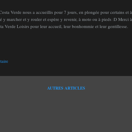
Costa Verde nous a accueillis pour 7 jours, en plongée pour certains et à
é y marcher et y rouler et espère y revenir, à moto ou à pieds :D Merci à
ta Verde Loisirs pour leur accueil, leur bonhommie et leur gentillesse.
taire
AUTRES ARTICLES